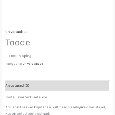
Universaalsed
Toode
+ Free Shipping
Kategooria:
Universaalsed
Arvustused (0)
Tooteülevaateid veel ei ole.
Arvustust saavad kirjutada ainult need sisseloginud kasutajad,
kes on antud toote ostnud.