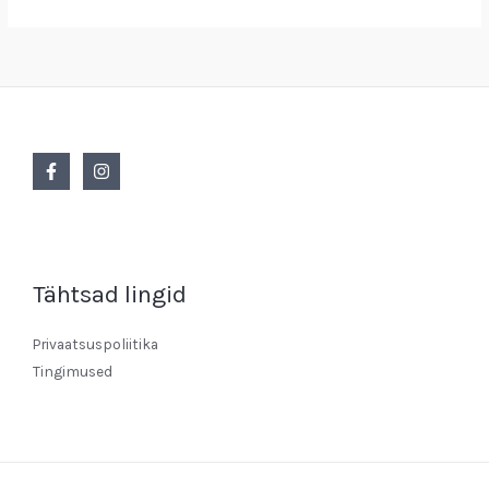
Tähtsad lingid
Privaatsuspoliitika
Tingimused