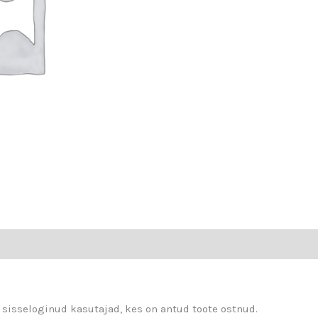
 sisseloginud kasutajad, kes on antud toote ostnud.