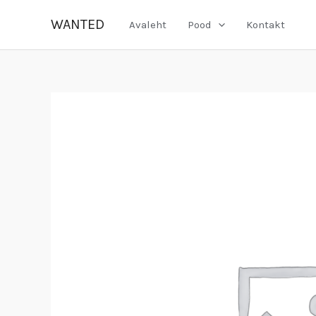
Skip
WANTED
Avaleht
Pood
Kontakt
to
content