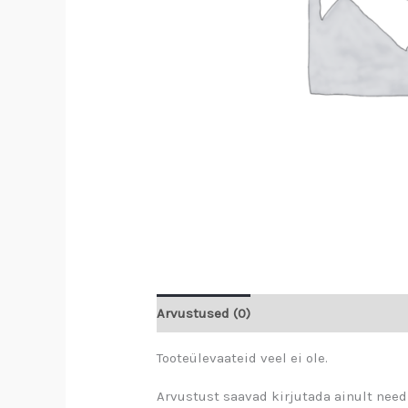
Arvustused (0)
Tooteülevaateid veel ei ole.
Arvustust saavad kirjutada ainult need