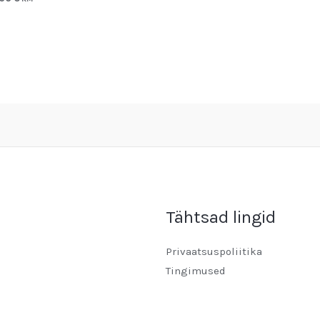
Tähtsad lingid
Privaatsuspoliitika
Tingimused