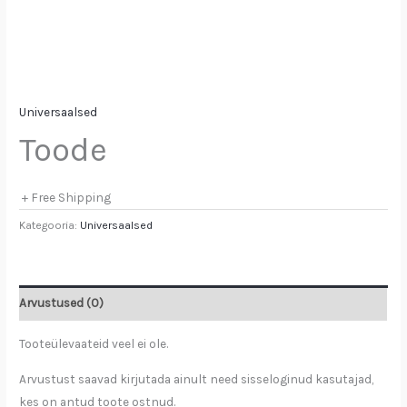
Universaalsed
Toode
+ Free Shipping
Kategooria:
Universaalsed
Arvustused (0)
Tooteülevaateid veel ei ole.
Arvustust saavad kirjutada ainult need sisseloginud kasutajad,
kes on antud toote ostnud.