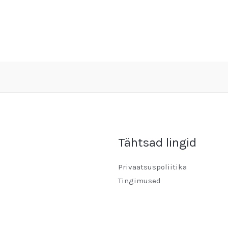
Tähtsad lingid
Privaatsuspoliitika
Tingimused