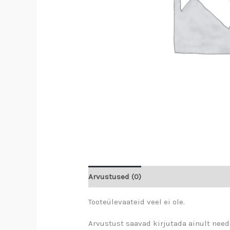
Arvustused (0)
Tooteülevaateid veel ei ole.
Arvustust saavad kirjutada ainult need