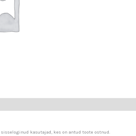
 sisseloginud kasutajad, kes on antud toote ostnud.