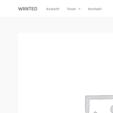
Skip
WANTED
Avaleht
Pood
Kontakt
to
content