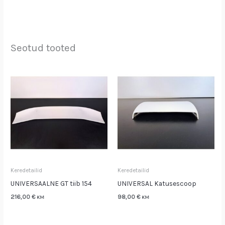
Seotud tooted
Keredetailid
Keredetailid
UNIVERSAALNE GT tiib 154
UNIVERSAL Katusescoop
216,00
€
98,00
€
KM
KM