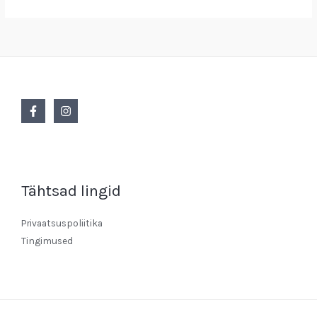
Tähtsad lingid
Privaatsuspoliitika
Tingimused