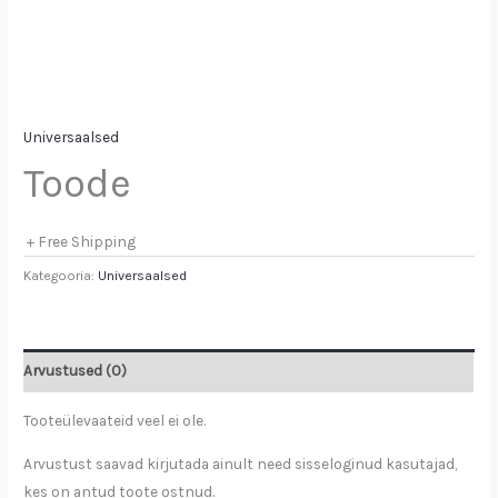
Universaalsed
Toode
+ Free Shipping
Kategooria:
Universaalsed
Arvustused (0)
Tooteülevaateid veel ei ole.
Arvustust saavad kirjutada ainult need sisseloginud kasutajad,
kes on antud toote ostnud.