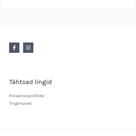
Tähtsad lingid
Privaatsuspoliitika
Tingimused