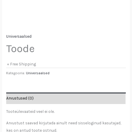
Universaalsed
Toode
+ Free Shipping
Kategooria:
Universaalsed
Arvustused (0)
Tooteülevaateid veel ei ole.
Arvustust saavad kirjutada ainult need sisseloginud kasutajad,
kes on antud toote ostnud.