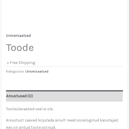
Universaalsed
Toode
+ Free Shipping
Kategooria:
Universaalsed
Arvustused (0)
Tooteülevaateid veel ei ole.
Arvustust saavad kirjutada ainult need sisseloginud kasutajad,
kes on antud toote ostnud.