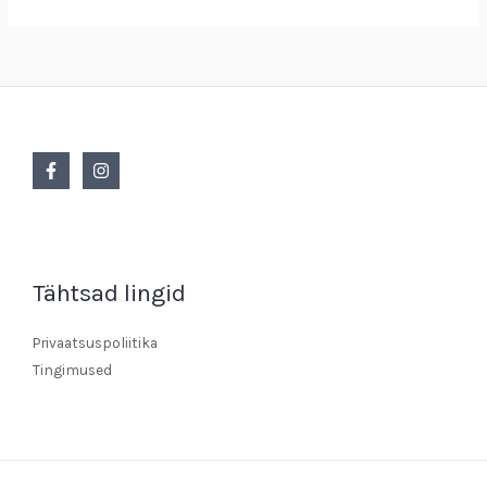
Tähtsad lingid
Privaatsuspoliitika
Tingimused