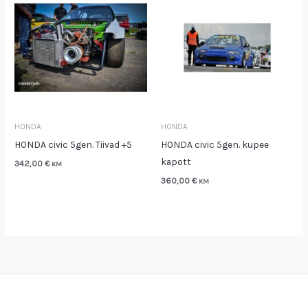
HONDA
HONDA
HONDA civic 5gen. Tiivad +5
HONDA civic 5gen. kupee
kapott
342,00
€
KM
360,00
€
KM