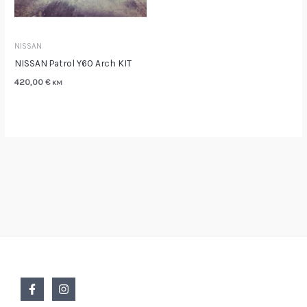
NISSAN
NISSAN Patrol Y60 Arch KIT
420,00
€
KM