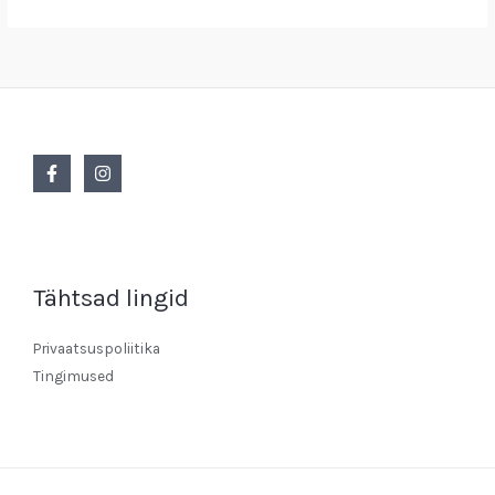
Tähtsad lingid
Privaatsuspoliitika
Tingimused