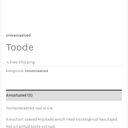
Universaalsed
Toode
+ Free Shipping
Kategooria:
Universaalsed
Arvustused (0)
Tooteülevaateid veel ei ole.
Arvustust saavad kirjutada ainult need sisseloginud kasutajad,
kes on antud toote ostnud.