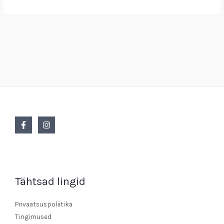
Tähtsad lingid
Privaatsuspoliitika
Tingimused