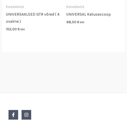
Keredetailid
Keredetailid
UNIVERSAALSED GTR võred ( 4
UNIVERSAL Katusescoop
osaline )
98,00
€
KM
152,00
€
KM