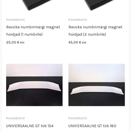
Keredetailid
Keredetailid
Revoke numbrimärgi magnet
Revoke numbrimärgi magnet
hoidjad (1 numbrile)
hoidjad (2 numbrile)
25,00
€
45,00
€
KM
KM
Keredetailid
Keredetailid
UNIVERSAALNE GT tiib 154
UNIVERSAALNE GT tiib 180