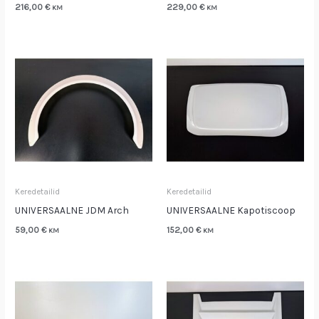
216,00
€
229,00
€
KM
KM
Keredetailid
Keredetailid
UNIVERSAALNE JDM Arch
UNIVERSAALNE Kapotiscoop
59,00
€
152,00
€
KM
KM